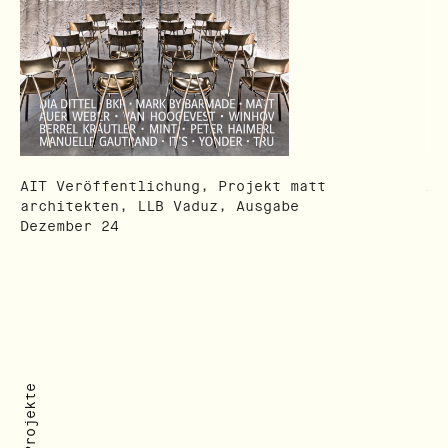
AI
AIT Veröffentlichung, Projekt matt
ar
architekten, LLB Vaduz, Ausgabe
De
Dezember 24