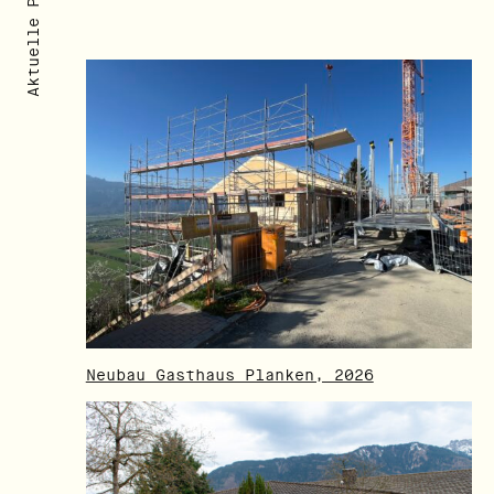
Aktuelle Projekte
<
1
/
5
>
Neubau Gasthaus Planken, 2026