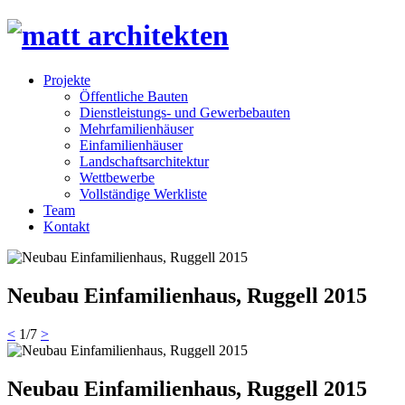
Projekte
Öffentliche Bauten
Dienstleistungs- und Gewerbebauten
Mehrfamilienhäuser
Einfamilienhäuser
Landschaftsarchitektur
Wettbewerbe
Vollständige Werkliste
Team
Kontakt
Neubau Einfamilienhaus, Ruggell 2015
<
1
/
7
>
Neubau Einfamilienhaus, Ruggell 2015