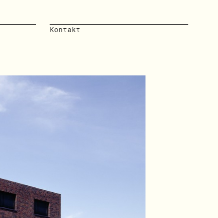
Kontakt
Neubau
Backst