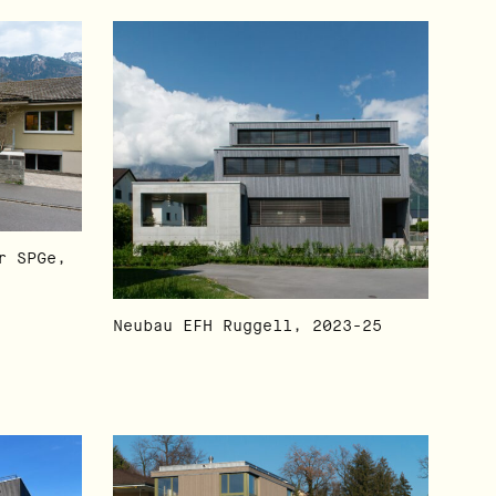
r SPGe,
Neubau EFH Ruggell, 2023-25