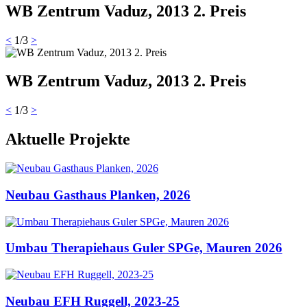
WB Zentrum Vaduz, 2013 2. Preis
<
1
/
3
>
WB Zentrum Vaduz, 2013 2. Preis
<
1
/
3
>
Aktuelle Projekte
Neubau Gasthaus Planken, 2026
Umbau Therapiehaus Guler SPGe, Mauren 2026
Neubau EFH Ruggell, 2023-25