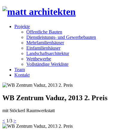
Projekte
Öffentliche Bauten
Dienstleistungs- und Gewerbebauten
Mehrfamilienhäuser
Einfamilienhäuser
Landschaftsarchitektur
Wettbewerbe
Vollständige Werkliste
Team
Kontakt
WB Zentrum Vaduz, 2013 2. Preis
mit Stöckerl Raumwerkstatt
<
1
/
3
>