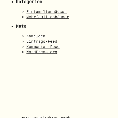
Kategorien
Einfamilienhäuser
Mehrfamilienhäuser
Meta
Anmelden
Eintrags-Feed
Kommentar-Feed
WordPress.org
matt architekten gmbh